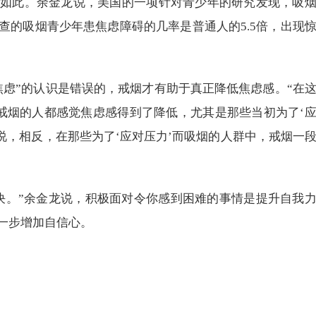
如此。余金龙说，美国的一项针对青少年的研究发现，吸
查的吸烟青少年患焦虑障碍的几率是普通人的5.5倍，出现
焦虑”的认识是错误的，戒烟才有助于真正降低焦虑感。“在
功戒烟的人都感觉焦虑感得到了降低，尤其是那些当初为了‘
说，相反，在那些为了‘应对压力’而吸烟的人群中，戒烟一
决。”余金龙说，积极面对令你感到困难的事情是提升自我
一步增加自信心。