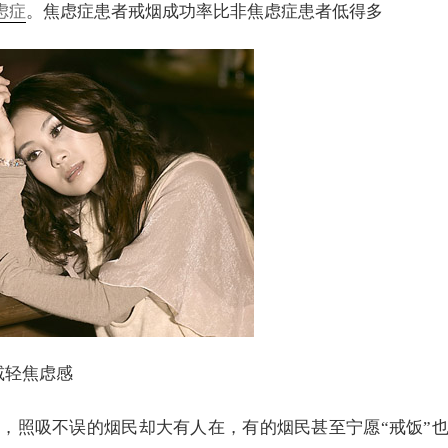
虑症
。焦虑症患者戒烟成功率比非焦虑症患者低得多
减轻焦虑感
，照吸不误的烟民却大有人在，有的烟民甚至宁愿“戒饭”