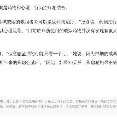
案是药物和心理、行为治疗相结合。
尝试戒烟的吸烟者都可以接受药物治疗。”汤彦说，药物治
以心理疏导。“目前临床所使用的戒烟药物并没有发现有很
月。“但意志坚强的可能只需一个月。”她说，因为戒烟的戒
烟所带来的焦虑会减轻。“因此，如果30天后，焦虑感如果不
之用，另：文章 内容仅代表作者个人观点，与本站无关。其原创性以及文中陈述文字和
实性、完整性、及时性本站不作任何保证或承诺，请读者仅作参考，并请自行核实相关