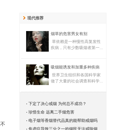
现代推荐
烟草的危害男女有别
草依赖是一种慢性高复发性
疾病，只有少数吸烟者第一...
吸烟能诱发和加重多种疾病
世界卫生组织和各国科学家
做了大量的社会调查和科学...
下定了决心戒烟 为何总不成功？
珍惜生命 远离二手烟危害
电子烟等香烟替代品真的能帮助戒烟吗
也不
焦虑症导致三分之一的烟民无法戒除烟