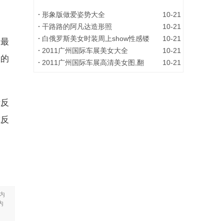
形象版做爱姿势大全
10-21
干路路的阿凡达造形照
10-21
白俄罗斯美女时装周上show性感镂
10-21
疗最
2011广州国际车展美女大全
10-21
大的
2011广州国际车展高清美女图,翻
10-21
断反
减反
内
内