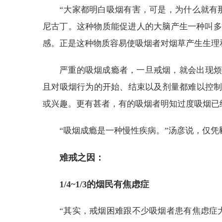
“大家都明白吸烟有害，可是，为什么就有
尼古丁。这种物质能促进人的大脑产生一种叫多
感。正是这种物质容易使吸烟者对烟草产生生理
严重的吸烟成瘾者，一旦戒烟，就会出现烦
且对吸烟行为的开始、结束以及剂量都难以控
或兴趣。更有甚者，有的吸烟者明知过度吸烟已
“吸烟成瘾是一种慢性疾病。”汤彦说，仅凭
难戒之因：
1/4~1/3的烟民有焦虑症
“其实，戒烟困难跟不少吸烟者患有焦虑症