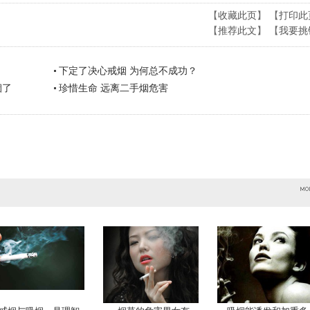
【
收藏此页
】 【
打印此
【
推荐此文
】 【
我要挑
下定了决心戒烟 为何总不成功？
烟了
珍惜生命 远离二手烟危害