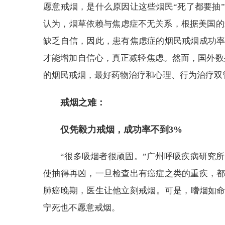
愿意戒烟，是什么原因让这些烟民“死了都要抽
认为，烟草依赖与焦虑症不无关系，根据美国的最
缺乏自信，因此，患有焦虑症的烟民戒烟成功
才能增加自信心，真正减轻焦虑。然而，国外数
的烟民戒烟，最好药物治疗和心理、行为治疗双
戒烟之难：
仅凭毅力戒烟，成功率不到3%
“很多吸烟者很顽固。”广州呼吸疾病研究
使抽得再凶，一旦检查出有癌症之类的重疾，
肺癌晚期，医生让他立刻戒烟。可是，嗜烟如命
宁死也不愿意戒烟。