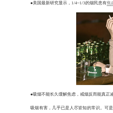
●美国最新研究显示，1/4~1/3的烟民患有
焦
●吸烟不能长久缓解焦虑，戒烟反而能真正
吸烟有害，几乎已是人尽皆知的常识。可是