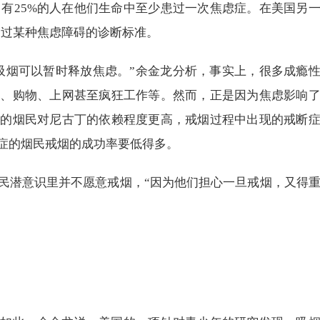
，有25%的人在他们生命中至少患过一次焦虑症。在美国另
合过某种焦虑障碍的诊断标准。
吸烟可以暂时释放焦虑。”余金龙分析，事实上，很多成瘾
酒、购物、上网甚至疯狂工作等。然而，正是因为焦虑影响
症的烟民对尼古丁的依赖程度更高，戒烟过程中出现的戒断
症的烟民戒烟的成功率要低得多。
民潜意识里并不愿意戒烟，“因为他们担心一旦戒烟，又得