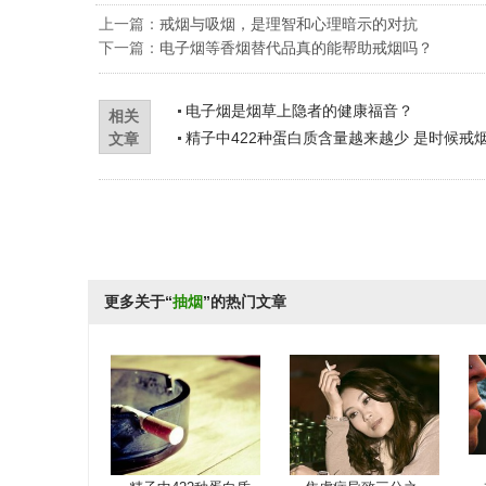
上一篇：
戒烟与吸烟，是理智和心理暗示的对抗
下一篇：
电子烟等香烟替代品真的能帮助戒烟吗？
电子烟是烟草上隐者的健康福音？
相关
精子中422种蛋白质含量越来越少 是时候戒
文章
更多关于“
抽烟
”的热门文章