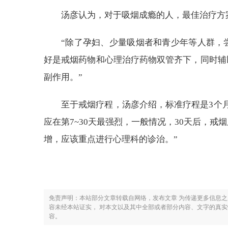
汤彦认为，对于吸烟成瘾的人，最佳治疗方
“除了孕妇、少量吸烟者和青少年等人群，
好是戒烟药物和心理治疗药物双管齐下，同时辅
副作用。”
至于戒烟疗程，汤彦介绍，标准疗程是3个
应在第7~30天最强烈，一般情况，30天后，戒
增，应该重点进行心理科的诊治。”
免责声明：本站部分文章转载自网络，发布文章 为传递更多信息
容未经本站证实， 对本文以及其中全部或者部分内容、文字的真
容。