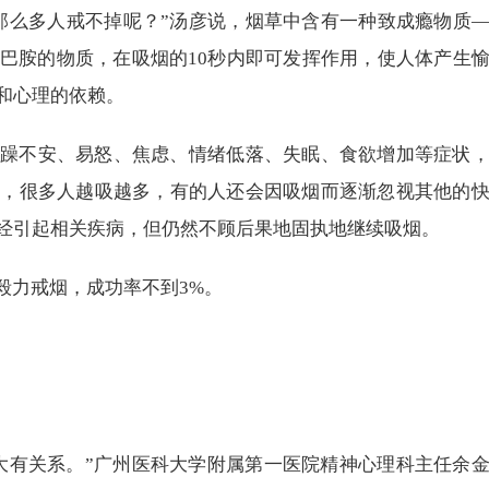
那么多人戒不掉呢？”汤彦说，烟草中含有一种致成瘾物质
巴胺的物质，在吸烟的10秒内即可发挥作用，使人体产生
和心理的依赖。
躁不安、易怒、焦虑、情绪低落、失眠、食欲增加等症状
制，很多人越吸越多，有的人还会因吸烟而逐渐忽视其他的
经引起相关疾病，但仍然不顾后果地固执地继续吸烟。
毅力戒烟，成功率不到3%。
大有关系。”广州医科大学附属第一医院精神心理科主任余