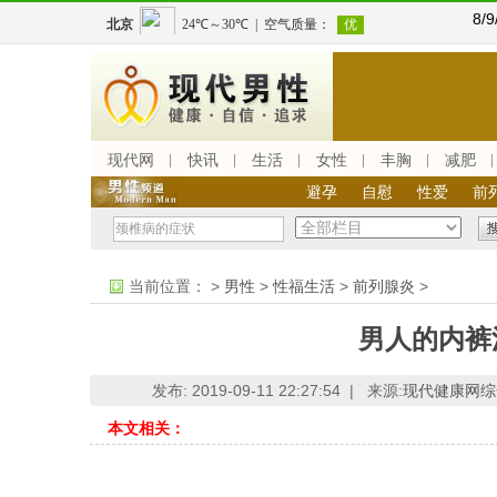
8/
现代网
快讯
生活
女性
丰胸
减肥
避孕
自慰
性爱
前
当前位置：
>
男性
>
性福生活
>
前列腺炎
>
男人的内裤
发布: 2019-09-11 22:27:54 |
来源:
现代健康网综
本文相关：