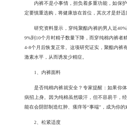
内裤不是小事情，担负着多重功能，如保护
定要慎重选购，将健康放在首位，其次才是舒适
研究资料显示，穿纯聚酯内裤的男人近40
9%到10个月时精子数量下降，而穿纯棉内裤
4-8个月后恢复正常。这项研究证实，聚酯内
激素水平，从而诱发少精症。
1、内裤面料
是否纯棉内裤就安全？专家提醒：如果你体
病招上身。因为纯棉虽然吸汗，但不容易干，
能在会阴部制造红肿、瘙痒等“事端”，成为你的
2、松紧适度