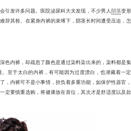
也会引发许多问题。医院泌尿科大夫发现，不少男人
阴茎
变
裤难辞其咎。在紧身内裤的束缚下，阴茎长时间遭受压迫，
深色内裤，却疏忽了颜色是通过染料染出来的，染料都是
性。至于太白的内裤，有可能因为过度漂白，也潜藏着一
白了，内裤可不是小事情，担负着多重功能，如保护性器官
，一定要慎重选购，将健康放在首位，其次才是舒适度以及