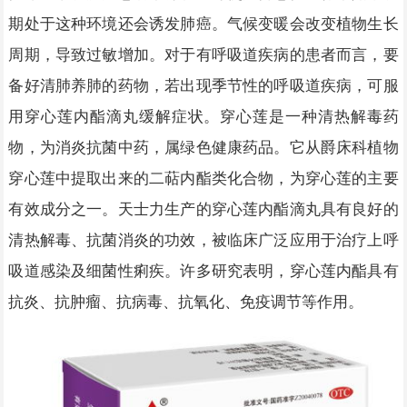
期处于这种环境还会诱发肺癌。气候变暖会改变植物生长
周期，导致过敏增加。对于有呼吸道疾病的患者而言，要
备好清肺养肺的药物，若出现季节性的呼吸道疾病，可服
用穿心莲内酯滴丸缓解症状。穿心莲是一种清热解毒药
物，为消炎抗菌中药，属绿色健康药品。它从爵床科植物
穿心莲中提取出来的二萜内酯类化合物，为穿心莲的主要
有效成分之一。天士力生产的穿心莲内酯滴丸具有良好的
清热解毒、抗菌消炎的功效，被临床广泛应用于治疗上呼
吸道感染及细菌性痢疾。许多研究表明，穿心莲内酯具有
抗炎、抗肿瘤、抗病毒、抗氧化、免疫调节等作用。