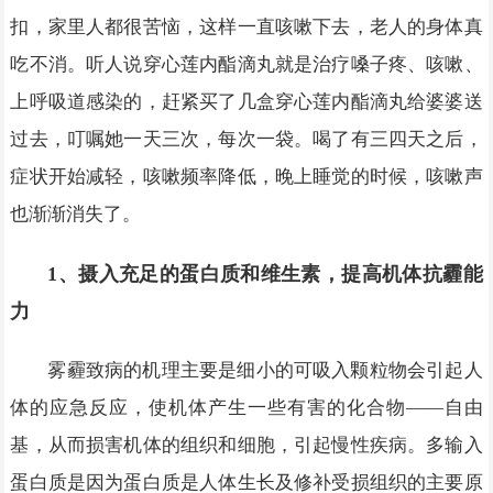
扣，家里人都很苦恼，这样一直咳嗽下去，老人的身体真
吃不消。听人说穿心莲内酯滴丸就是治疗嗓子疼、咳嗽、
上呼吸道感染的，赶紧买了几盒穿心莲内酯滴丸给婆婆送
过去，叮嘱她一天三次，每次一袋。喝了有三四天之后，
症状开始减轻，咳嗽频率降低，晚上睡觉的时候，咳嗽声
也渐渐消失了。
1、摄入充足的蛋白质和维生素，提高机体抗霾能
力
雾霾致病的机理主要是细小的可吸入颗粒物会引起人
体的应急反应，使机体产生一些有害的化合物——自由
基，从而损害机体的组织和细胞，引起慢性疾病。多输入
蛋白质是因为蛋白质是人体生长及修补受损组织的主要原