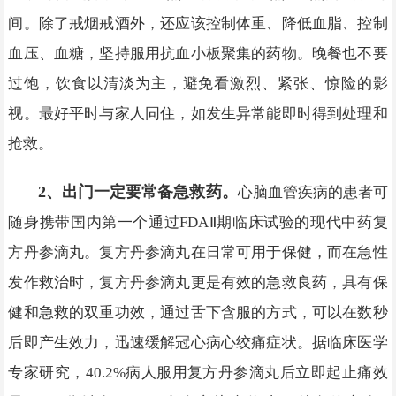
间。除了戒烟戒酒外，还应该控制体重、降低血脂、控制
血压、血糖，坚持服用抗血小板聚集的药物。晚餐也不要
过饱，饮食以清淡为主，避免看激烈、紧张、惊险的影
视。最好平时与家人同住，如发生异常能即时得到处理和
抢救。
2、出门一定要常备急救药。
心脑血管疾病的患者可
随身携带国内第一个通过FDAⅡ期临床试验的现代中药复
方丹参滴丸。复方丹参滴丸在日常可用于保健，而在急性
发作救治时，复方丹参滴丸更是有效的急救良药，具有保
健和急救的双重功效，通过舌下含服的方式，可以在数秒
后即产生效力，迅速缓解冠心病心绞痛症状。据临床医学
专家研究，40.2%病人服用复方丹参滴丸后立即起止痛效