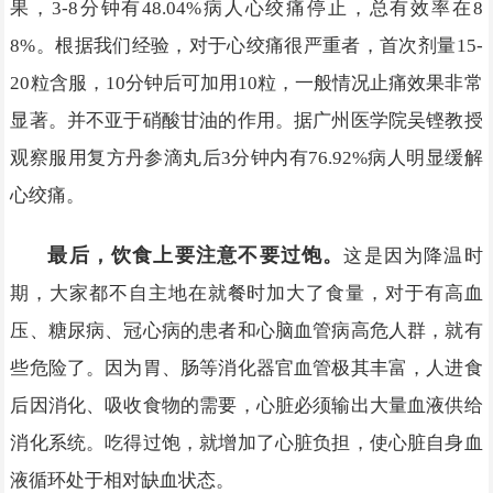
果，3-8分钟有48.04%病人心绞痛停止，总有效率在8
8%。根据我们经验，对于心绞痛很严重者，首次剂量15-
20粒含服，10分钟后可加用10粒，一般情况止痛效果非常
显著。并不亚于硝酸甘油的作用。据广州医学院吴铿教授
观察服用复方丹参滴丸后3分钟内有76.92%病人明显缓解
心绞痛。
最后，饮食上要注意不要过饱。
这是因为降温时
期，大家都不自主地在就餐时加大了食量，对于有高血
压、糖尿病、冠心病的患者和心脑血管病高危人群，就有
些危险了。因为胃、肠等消化器官血管极其丰富，人进食
后因消化、吸收食物的需要，心脏必须输出大量血液供给
消化系统。吃得过饱，就增加了心脏负担，使心脏自身血
液循环处于相对缺血状态。