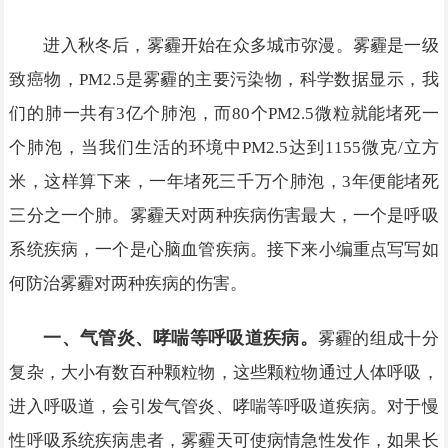
进入秋冬后，雾霾开始在众多城市弥漫。雾霾是一级
致癌物，PM2.5是雾霾的主要污染物，科学数据显示，我
们的肺一共有3亿个肺泡，而80个PM2.5微粒就能堵死一
个肺泡，当我们生活的环境中PM2.5达到1155微克/立方
米，这样算下来，一年堵死三千万个肺泡，3年便能堵死
三分之一个肺。雾霾天对两种疾病伤害最大，一个是呼吸
系统疾病，一个是心脑血管疾病。接下来小编重点写写如
何防治雾霾对两种疾病的伤害。
一、气管炎、哮喘等呼吸道疾病。
雾霾的组成十分
复杂，大小有数百种颗粒物，这些颗粒物通过人体呼吸，
进入呼吸道，会引发气管炎、哮喘等呼吸道疾病。对于慢
性呼吸系统疾病患者，雾霾天可使病情急性发作，如果长