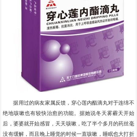
据用过的病友家属反馈，穿心莲内酯滴丸对于连绵不
绝地咳嗽也有较快治愈的功能。据她说冬天雾霾天开始
后，婆婆就开始感冒，天天咳嗽，吃了半个多月的药丝毫
没有缓解，而且晚上睡觉的时候一直咳嗽，睡眠也大打折