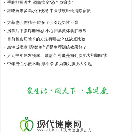
手腕抓握没力 颈髓病变“恐全身瘫痪”
狂吃蔬果多喝水仍便秘 中医茶饮轻松清除宿便
大蒜也会伤精子 吃多了会引起男性不育
房事后下腹疼痛难忍 小心卵巢黄体囊肿破裂
目前包皮切除术的方法有哪些？优缺点比较
患性成瘾症 药物治疗还是生理训练效果好？
人到中年易发频尿、尿急症 可能是前列腺肥大初期症状
中年男性小便不顺 尿不净 多为前列腺肥大引起