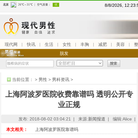
8/8/2026, 12:2
现代网
快讯
生活
女性
丰胸
减肥
美容
脱发
当前位置：
>
男性
>
男科资讯
>
上海阿波罗医院收费靠谱吗 透明公开专
业正规
发布: 2018-08-02 03:04:21 |
来源:
新闻报道
|
编辑:Alice |
本文相关：
上海阿波罗医院靠谱吗