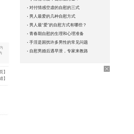
对付情感空虚的自慰的三式
男人最爱的几种自慰方式
男人最“爱”的自慰方式有哪些？
青春期自慰的生理和心理准备
手淫是困扰许多男性的常见问题
内
自慰男婚后遇早泄，专家来教路
内
页
】
错
】