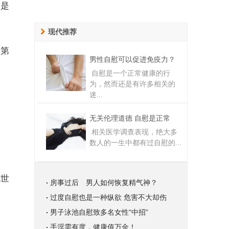
定是
现代推荐
的第
男性自慰可以促进免疫力？
自慰是一个正常健康的行
为，然而还是有许多相关的
迷...
无关伦理道德 自慰是正常
相关医学调查表现，绝大多
数人的一生中都有过自慰的...
花世
房事过后 男人如何恢复精气神？
过度自慰也是一种纵欲 危害不大却伤
男子泳池自慰致多名女性“中招”
手淫需有度，健康值万金！