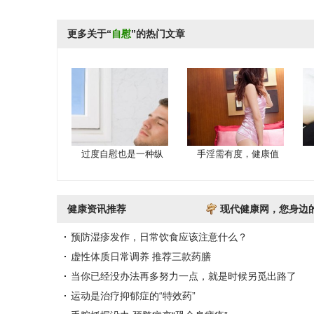
更多关于“
自慰
”的热门文章
过度自慰也是一种纵
手淫需有度，健康值
健康资讯推荐
现代健康网，您身边
预防湿疹发作，日常饮食应该注意什么？
虚性体质日常调养 推荐三款药膳
当你已经没办法再多努力一点，就是时候另觅出路了
运动是治疗抑郁症的“特效药”