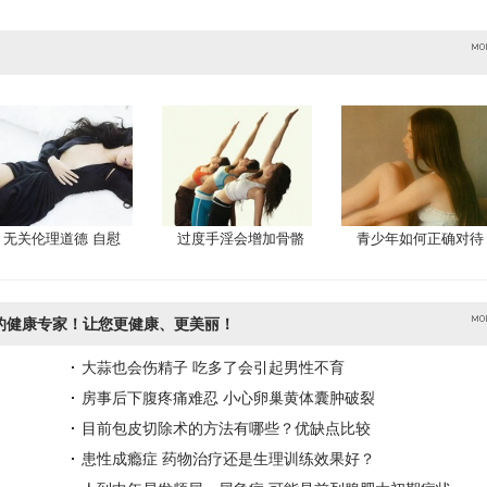
无关伦理道德 自慰
过度手淫会增加骨骼
青少年如何正确对待
的健康专家！让您更健康、更美丽！
大蒜也会伤精子 吃多了会引起男性不育
房事后下腹疼痛难忍 小心卵巢黄体囊肿破裂
目前包皮切除术的方法有哪些？优缺点比较
患性成瘾症 药物治疗还是生理训练效果好？