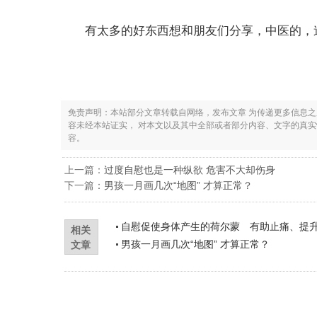
有太多的好东西想和朋友们分享，中医的，道
免责声明：本站部分文章转载自网络，发布文章 为传递更多信息
容未经本站证实， 对本文以及其中全部或者部分内容、文字的真
容。
上一篇：
过度自慰也是一种纵欲 危害不大却伤身
下一篇：
男孩一月画几次“地图” 才算正常？
自慰促使身体产生的荷尔蒙 有助止痛、提
相关
男孩一月画几次“地图” 才算正常？
文章