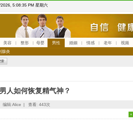
8/2026, 5:08:36 PM 星期六
美容
整形
母婴
男性
婚姻
情感
老年
视频
列腺炎
男人如何恢复精气神？
编辑:Alice |
查看:
443次