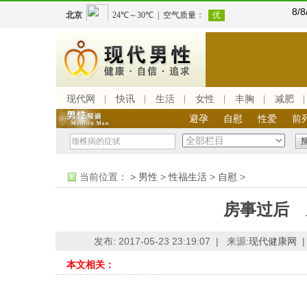
8/
现代网
快讯
生活
女性
丰胸
减肥
避孕
自慰
性爱
前
当前位置：
>
男性
>
性福生活
>
自慰
>
房事过后 
发布: 2017-05-23 23:19:07 |
来源:
现代健康网
|
本文相关：