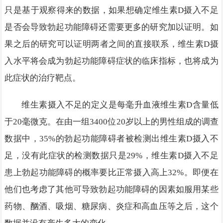
只是基于观察得来的数据，如果想确定维生素D摄入不足
是否会导致勃起功能障碍还需要更多的研究加以证明。如
果之后的研究可以证明两者之间的直接联系，维生素D摄
入水平将会成为勃起功能障碍症状的临床指标，也将成为
此症状的治疗靶点。
维生素摄入不足的定义是每毫升血液维生素D含量低
于20毫微克。在由一组3400位20岁以上的男性组成的调查
数据中，35%的勃起功能障碍者被检测出维生素D摄入不
足，没有此症状的检测数据只是29%，维生素D摄入不足
患上勃起功能障碍的概率要比正常摄入高上32%。即便在
他们也考虑了其他可导致勃起功能障碍的因素如服用某些
药物、酗酒、吸烟、糖尿病、炎症和高血压等之后，这个