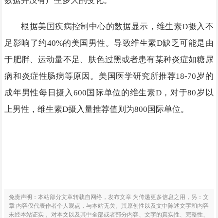
数据并没有产生多大的变化。
根据美国疾病控制中心的数据显示，维生素D摄入不
足影响了约40%的美国男性。导致维生素D缺乏可能是由
于肥胖、运动量不足、肤色过黑或者患有某种炎症如糖尿
病和炎症性肠病等原因。美国医学研究所推荐18-70岁的
成年男性每日摄入600国际单位的维生素D，对于80岁以
上男性，维生素D摄入量推荐值则为800国际单位。
免责声明：本站部分文章转载自网络，发布文章 为传递更多信息之用，另：文
章 内容仅代表作者个人观点，与本站无关。其原创性以及文中陈述文字和内容
未经本站证实， 对本文以及其中全部或者部分内容、文字的真实性、完整性、