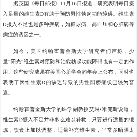
据英国《每日邮报》11月16日报道，研究表明每日摄
入足量的维生素D有助于预防男性勃起功能障碍。维生素
D摄入不足也是多种疾病，如糖尿病、高血压和心脏病等
病症的诱因之一。
如今，美国约翰霍普金斯大学研究者们声称，少
量“阳光”维生素对预防和治愈勃起功能障碍也有一定的作
用。这些研究成果在美国心脏学会的年会上公布，同时也
表明了因维生素D的缺乏导致的男性阳痿症状已较为普
遍。
约翰霍普金斯大学的医学副教授艾琳•米克斯说道，
维生素D摄入不足并非多么难以补救，只要进行适量的锻
炼，饮食上加以调整，适量补充维生素，平常多晒晒太